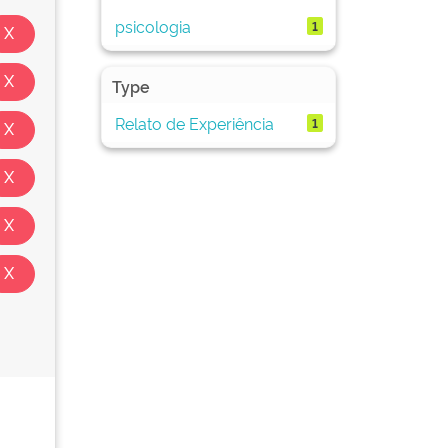
psicologia
1
Type
Relato de Experiência
1