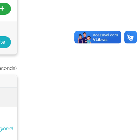
econds).
gional