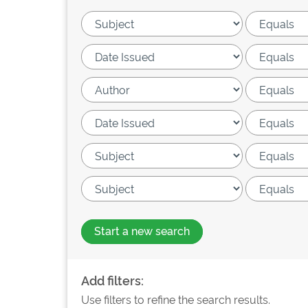
Start a new search
Add filters:
Use filters to refine the search results.