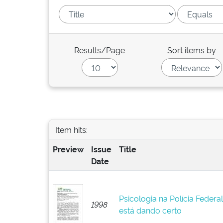
Results/Page
Sort items by
Item hits:
Preview
Issue
Title
Date
Psicologia na Polícia Federa
1998
está dando certo