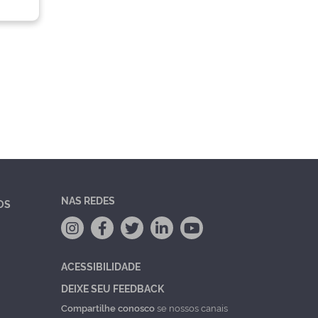
NAS REDES
OS
ACESSIBILIDADE
DEIXE SEU FEEDBACK
Compartilhe conosco
se nossos canais