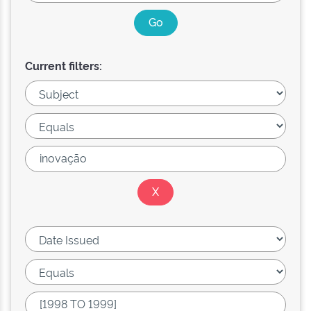
Current filters: