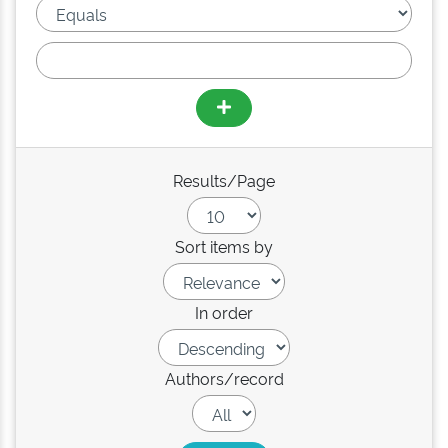
Results/Page
Sort items by
In order
Authors/record