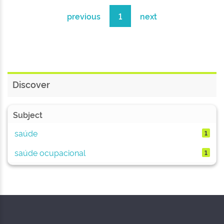
previous
1
next
Discover
Subject
saúde
1
saúde ocupacional
1