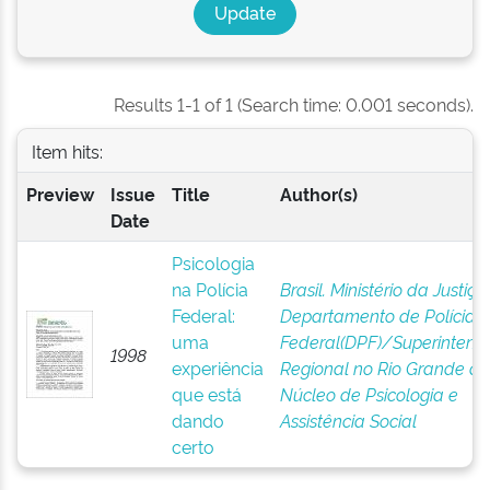
Results 1-1 of 1 (Search time: 0.001 seconds).
Item hits:
Preview
Issue
Title
Author(s)
Date
Psicologia
na Polícia
Brasil. Ministério da Justiça 
Federal:
Departamento de Polícia
uma
Federal(DPF)/Superintend
1998
experiência
Regional no Rio Grande do 
que está
Núcleo de Psicologia e
dando
Assistência Social
certo