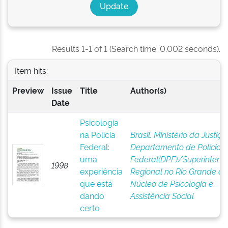
Results 1-1 of 1 (Search time: 0.002 seconds).
Item hits:
Preview
Issue
Title
Author(s)
Date
Psicologia
na Polícia
Brasil. Ministério da Justiça 
Federal:
Departamento de Polícia
uma
Federal(DPF)/Superintend
1998
experiência
Regional no Rio Grande do 
que está
Núcleo de Psicologia e
dando
Assistência Social
certo