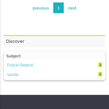
previous
1
next
Discover
Subject
Polícia Federal
1
saúde
1