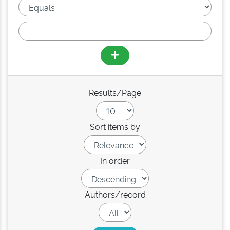
Results/Page
Sort items by
In order
Authors/record