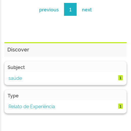
previous
1
next
Discover
Subject
saúde
1
Type
Relato de Experiência
1