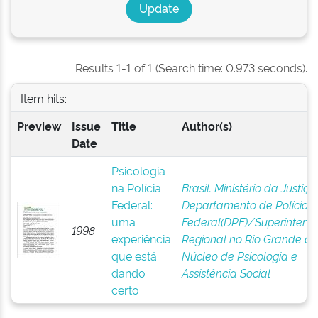
Results 1-1 of 1 (Search time: 0.973 seconds).
Item hits:
Preview
Issue
Title
Author(s)
Date
Psicologia
na Polícia
Brasil. Ministério da Justiça 
Federal:
Departamento de Polícia
uma
Federal(DPF)/Superintend
1998
experiência
Regional no Rio Grande do 
que está
Núcleo de Psicologia e
dando
Assistência Social
certo