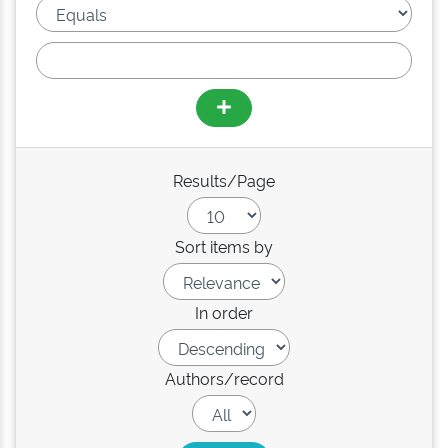
Results/Page
Sort items by
In order
Authors/record