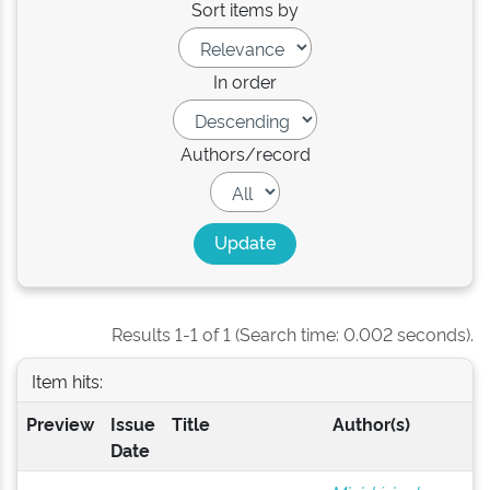
Sort items by
In order
Authors/record
Results 1-1 of 1 (Search time: 0.002 seconds).
Item hits:
Preview
Issue
Title
Author(s)
Date