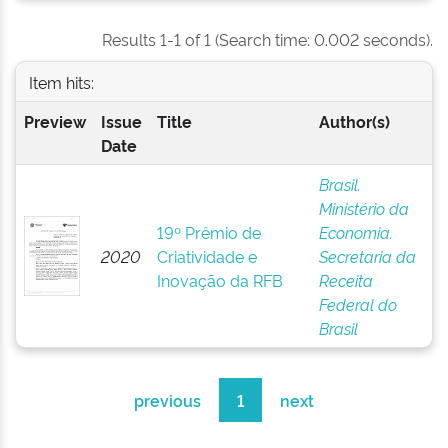
Results 1-1 of 1 (Search time: 0.002 seconds).
Item hits:
Preview
Issue
Title
Author(s)
Date
Brasil.
Ministério da
19º Prêmio de
Economia.
2020
Criatividade e
Secretaria da
Inovação da RFB
Receita
Federal do
Brasil
previous
1
next