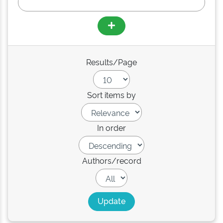
Results/Page
Sort items by
In order
Authors/record