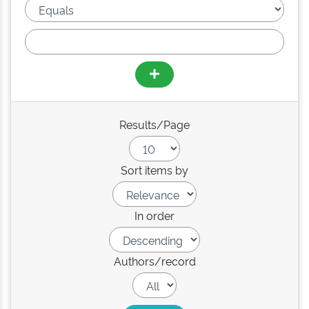
Results/Page
Sort items by
In order
Authors/record