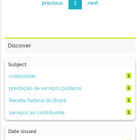
previous
1
next
Discover
Subject
criatividade
1
prestação de serviços públicos
1
Receita Federal do Brasil
1
serviços ao contribuinte
1
Date issued