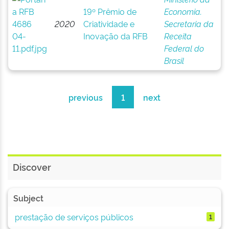
19º Prêmio de
Economia.
2020
Criatividade e
Secretaria da
Inovação da RFB
Receita
Federal do
Brasil
previous
1
next
Discover
Subject
prestação de serviços públicos
1