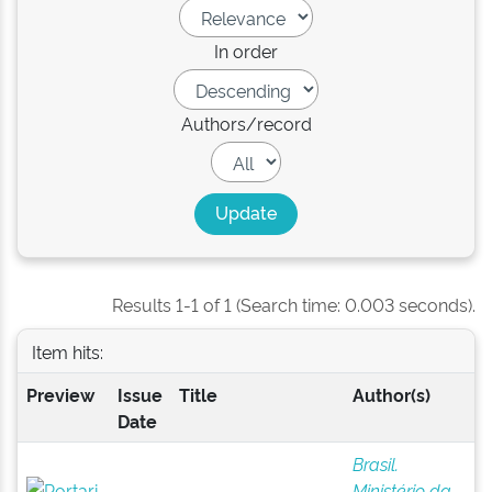
In order
Authors/record
Results 1-1 of 1 (Search time: 0.003 seconds).
Item hits:
Preview
Issue
Title
Author(s)
Date
Brasil.
Ministério da