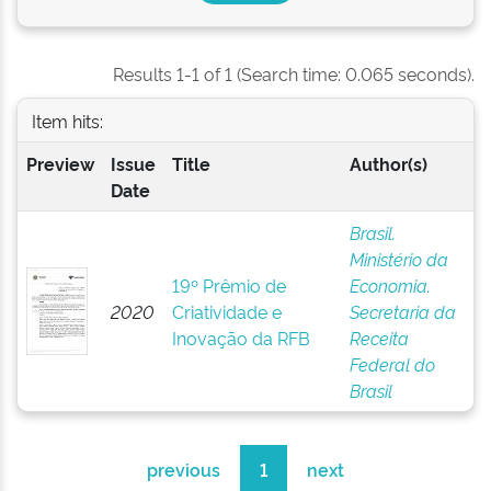
Results 1-1 of 1 (Search time: 0.065 seconds).
Item hits:
Preview
Issue
Title
Author(s)
Date
Brasil.
Ministério da
19º Prêmio de
Economia.
2020
Criatividade e
Secretaria da
Inovação da RFB
Receita
Federal do
Brasil
previous
1
next