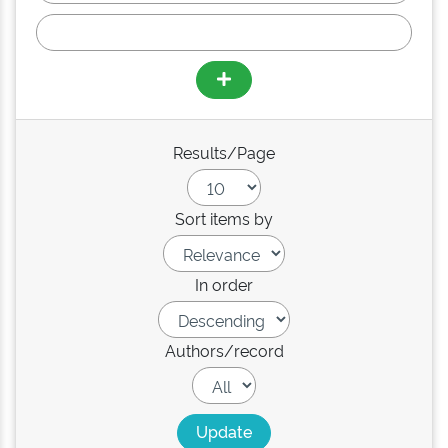
Results/Page
Sort items by
In order
Authors/record