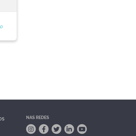
do
NAS REDES
OS