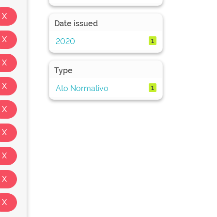
Date issued
2020
1
Type
Ato Normativo
1