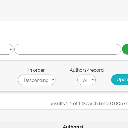
In order
Authors/record
Results 1-1 of 1 (Search time: 0.005 s
Author(s)