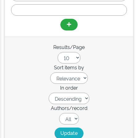
Results/Page
Sort items by
In order
Authors/record