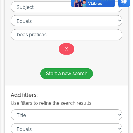
Start a new search
Add filters:
Use filters to refine the search results.