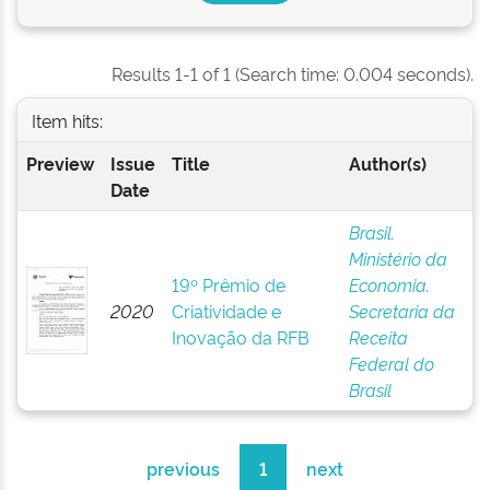
Results 1-1 of 1 (Search time: 0.004 seconds).
Item hits:
Preview
Issue
Title
Author(s)
Date
Brasil.
Ministério da
19º Prêmio de
Economia.
2020
Criatividade e
Secretaria da
Inovação da RFB
Receita
Federal do
Brasil
previous
1
next