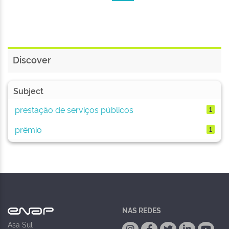
Discover
Subject
prestação de serviços públicos
1
prêmio
1
NAS REDES
Asa Sul