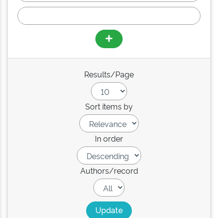
Results/Page
Sort items by
In order
Authors/record