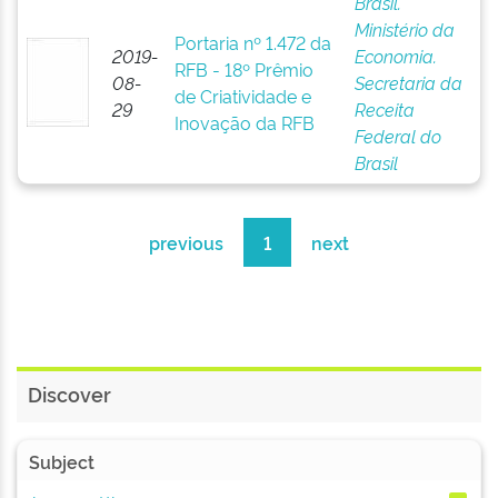
Brasil.
Ministério da
Portaria nº 1.472 da
2019-
Economia.
RFB - 18º Prêmio
08-
Secretaria da
de Criatividade e
29
Receita
Inovação da RFB
Federal do
Brasil
previous
1
next
Discover
Subject