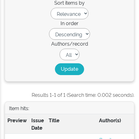
Sort items by
In order
Authors/record
Results 1-1 of 1 (Search time: 0.002 seconds).
Item hits:
Preview
Issue
Title
Author(s)
Date