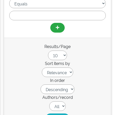
Results/Page
Sort items by
In order
Authors/record