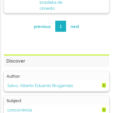
brasileira de
cimento
previous
1
next
Discover
Author
Salvo, Alberto Eduardo Brugarolas
1
Subject
concorrência
1