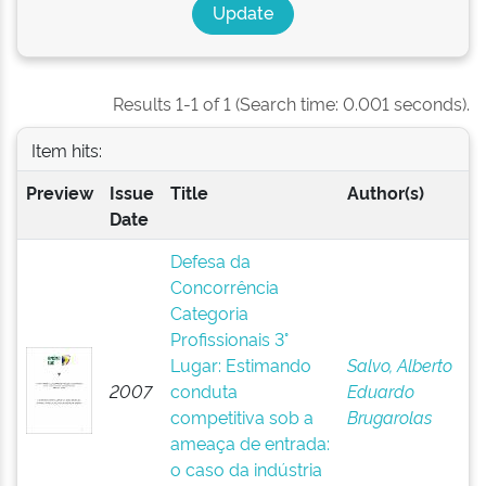
Results 1-1 of 1 (Search time: 0.001 seconds).
Item hits:
Preview
Issue
Title
Author(s)
Date
Defesa da
Concorrência
Categoria
Profissionais 3°
Lugar: Estimando
Salvo, Alberto
2007
conduta
Eduardo
competitiva sob a
Brugarolas
ameaça de entrada:
o caso da indústria