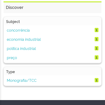
Discover
Subject
concorrência
1
economia industrial
1
política industrial
1
preço
1
Type
Monografia/TCC
1