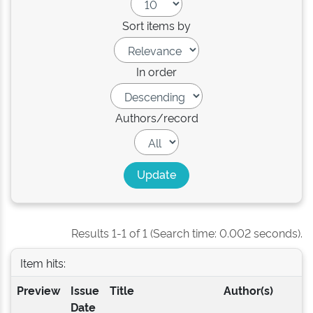
Sort items by
In order
Authors/record
Results 1-1 of 1 (Search time: 0.002 seconds).
Item hits:
Preview
Issue
Title
Author(s)
Date