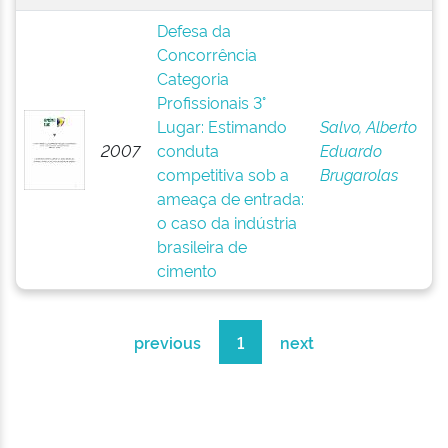
Defesa da
Concorrência
Categoria
Profissionais 3°
Lugar: Estimando
Salvo, Alberto
2007
conduta
Eduardo
competitiva sob a
Brugarolas
ameaça de entrada:
o caso da indústria
brasileira de
cimento
previous
1
next