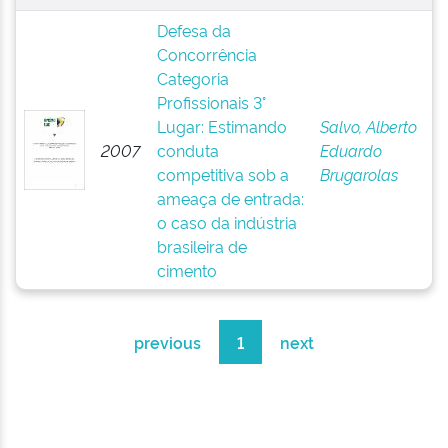
Defesa da
Concorrência
Categoria
Profissionais 3°
Lugar: Estimando
Salvo, Alberto
2007
conduta
Eduardo
competitiva sob a
Brugarolas
ameaça de entrada:
o caso da indústria
brasileira de
cimento
previous
1
next