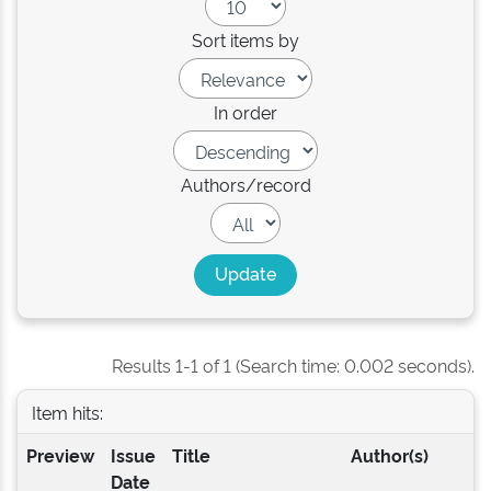
Sort items by
In order
Authors/record
Results 1-1 of 1 (Search time: 0.002 seconds).
Item hits:
Preview
Issue
Title
Author(s)
Date