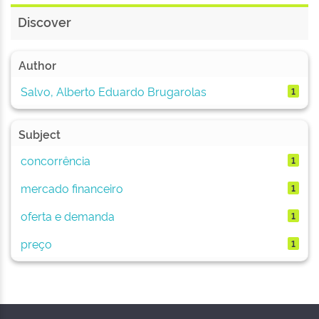
Discover
Author
Salvo, Alberto Eduardo Brugarolas
1
Subject
concorrência
1
mercado financeiro
1
oferta e demanda
1
preço
1