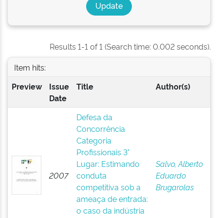
Results 1-1 of 1 (Search time: 0.002 seconds).
Item hits:
Preview
Issue
Title
Author(s)
Date
Defesa da
Concorrência
Categoria
Profissionais 3°
Lugar: Estimando
Salvo, Alberto
2007
conduta
Eduardo
competitiva sob a
Brugarolas
ameaça de entrada:
o caso da indústria