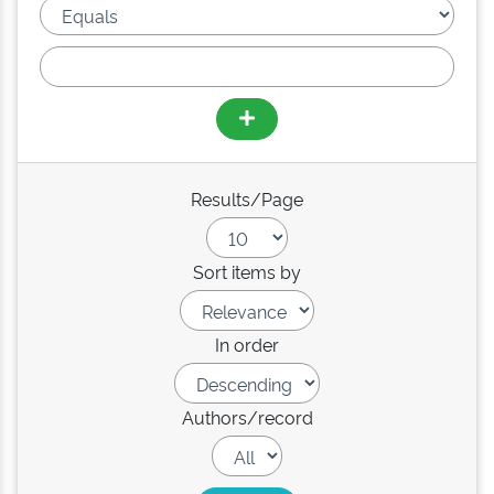
Results/Page
Sort items by
In order
Authors/record