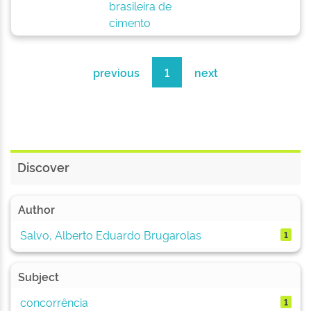
brasileira de
cimento
previous
1
next
Discover
Author
Salvo, Alberto Eduardo Brugarolas
1
Subject
concorrência
1