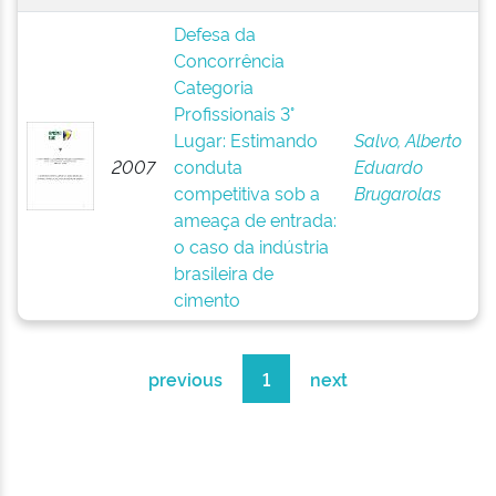
Defesa da
Concorrência
Categoria
Profissionais 3°
Lugar: Estimando
Salvo, Alberto
2007
conduta
Eduardo
competitiva sob a
Brugarolas
ameaça de entrada:
o caso da indústria
brasileira de
cimento
previous
1
next