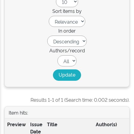
Sort items by
In order
Authors/record
Results 1-1 of 1 (Search time: 0.002 seconds).
Item hits:
Preview
Issue
Title
Author(s)
Date