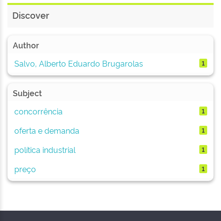
Discover
Author
Salvo, Alberto Eduardo Brugarolas
1
Subject
concorrência
1
oferta e demanda
1
política industrial
1
preço
1