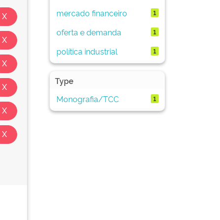
mercado financeiro
1
oferta e demanda
1
política industrial
1
Type
Monografia/TCC
1