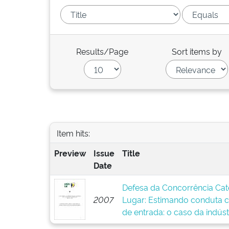
Results/Page
Sort items by
Item hits:
Preview
Issue
Title
Date
Defesa da Concorrência Cate
2007
Lugar: Estimando conduta 
de entrada: o caso da indúst