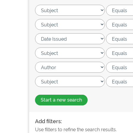
Start a new search
Add filters:
Use filters to refine the search results.