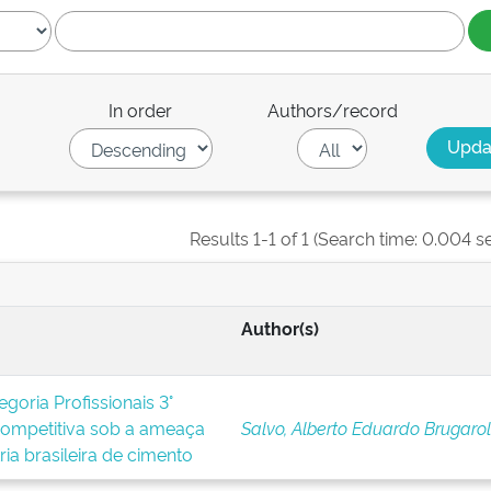
In order
Authors/record
Results 1-1 of 1 (Search time: 0.004 s
Author(s)
goria Profissionais 3°
competitiva sob a ameaça
Salvo, Alberto Eduardo Brugaro
ria brasileira de cimento