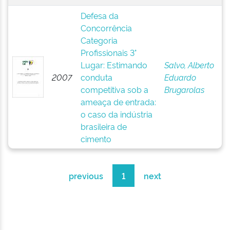
Defesa da
Concorrência
Categoria
Profissionais 3°
Lugar: Estimando
Salvo, Alberto
2007
conduta
Eduardo
competitiva sob a
Brugarolas
ameaça de entrada:
o caso da indústria
brasileira de
cimento
previous
1
next