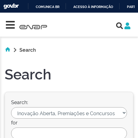
COMUNICA BR
ACESSO À INFORMAÇÃO
PARTI
Skip navigation
IR
PARA
O
CONTEÚDO
Search
Search
Search:
for