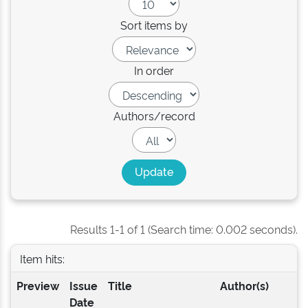
Sort items by
In order
Authors/record
Results 1-1 of 1 (Search time: 0.002 seconds).
Item hits:
Preview
Issue
Title
Author(s)
Date