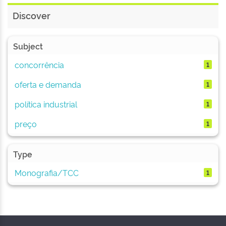
Discover
Subject
concorrência
1
oferta e demanda
1
política industrial
1
preço
1
Type
Monografia/TCC
1