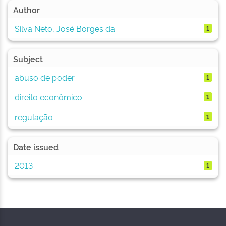
Author
Silva Neto, José Borges da
1
Subject
abuso de poder
1
direito econômico
1
regulação
1
Date issued
2013
1