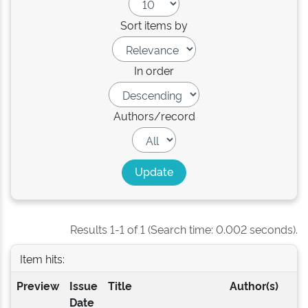
Sort items by
In order
Authors/record
Results 1-1 of 1 (Search time: 0.002 seconds).
Item hits:
Preview
Issue
Title
Author(s)
Date