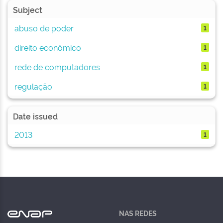
Subject
abuso de poder
1
direito econômico
1
rede de computadores
1
regulação
1
Date issued
2013
1
NAS REDES