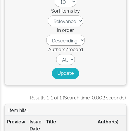
Sort items by
In order
Authors/record
Results 1-1 of 1 (Search time: 0.002 seconds).
Item hits:
Preview
Issue
Title
Author(s)
Date