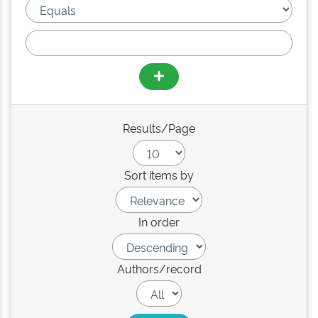
Results/Page
Sort items by
In order
Authors/record