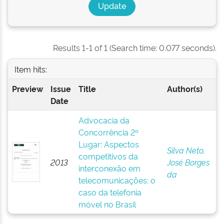
Results 1-1 of 1 (Search time: 0.077 seconds).
Item hits:
Preview
Issue
Title
Author(s)
Date
Advocacia da
Concorrência 2º
Lugar: Aspectos
Silva Neto,
competitivos da
2013
José Borges
interconexão em
da
telecomunicações: o
caso da telefonia
móvel no Brasil