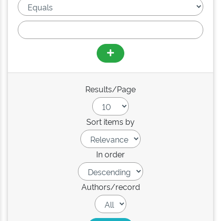
Results/Page
Sort items by
In order
Authors/record