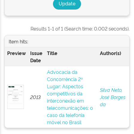
Results 1-1 of 1 (Search time: 0.002 seconds).
Item hits:
Preview
Issue
Title
Author(s)
Date
Advocacia da
Concorrência 2º
Lugar: Aspectos
Silva Neto,
competitivos da
2013
José Borges
interconexão em
da
telecomunicações: o
caso da telefonia
móvel no Brasil