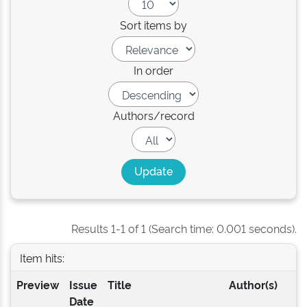
Sort items by
In order
Authors/record
Results 1-1 of 1 (Search time: 0.001 seconds).
Item hits:
Preview
Issue
Title
Author(s)
Date