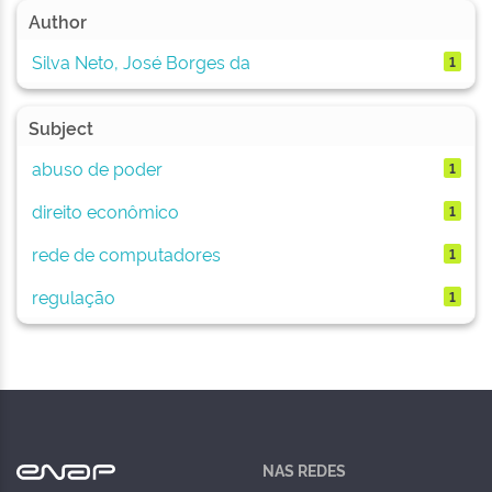
Author
Silva Neto, José Borges da
1
Subject
abuso de poder
1
direito econômico
1
rede de computadores
1
regulação
1
NAS REDES