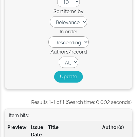
Sort items by
In order
Authors/record
Results 1-1 of 1 (Search time: 0.002 seconds).
Item hits:
Preview
Issue
Title
Author(s)
Date