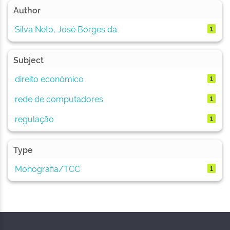
Author
Silva Neto, José Borges da
1
Subject
direito econômico
1
rede de computadores
1
regulação
1
Type
Monografia/TCC
1