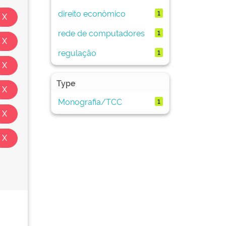
direito econômico
1
rede de computadores
1
regulação
1
Type
Monografia/TCC
1