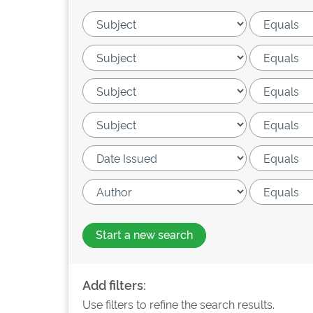
Start a new search
Add filters:
Use filters to refine the search results.