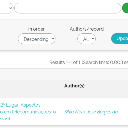
In order
Authors/record
Results 1-1 of 1 (Search time: 0.003 s
Author(s)
2º Lugar: Aspectos
ão em telecomunicações: o
Silva Neto, José Borges da
rasil