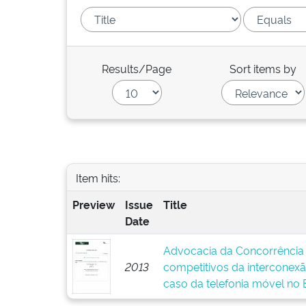
Results/Page
Sort items by
Item hits:
Preview
Issue
Title
Date
Advocacia da Concorrência 
2013
competitivos da interconex
caso da telefonia móvel no B