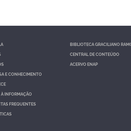
LA
BIBLIOTECA GRACILIANO RAM
S
CENTRAL DE CONTEÚDO
OS
ACERVO ENAP
SA E CONHECIMENTO
ECE
 À INFORMAÇÃO
TAS FREQUENTES
TICAS