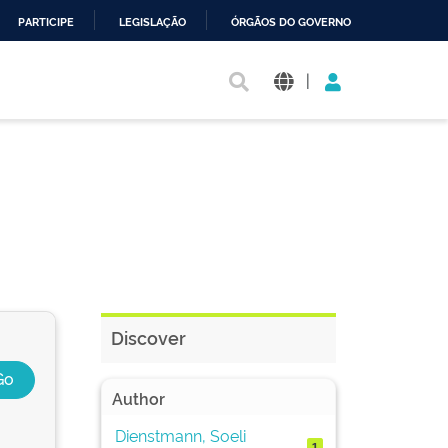
PARTICIPE
LEGISLAÇÃO
ÓRGÃOS DO GOVERNO
|
Discover
Author
Dienstmann, Soeli
1