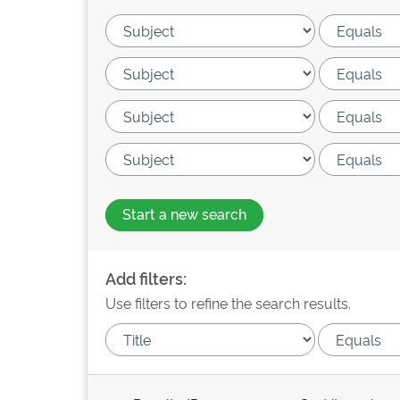
Start a new search
Add filters:
Use filters to refine the search results.