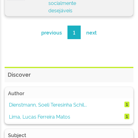
socialmente
desejáveis
previous
1
next
Discover
Author
Dienstmann, Soeli Teresinha Schil...
1
Lima, Lucas Ferreira Matos
1
Subject