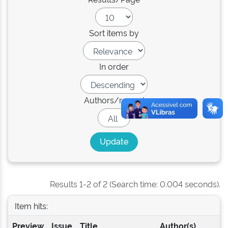
Sort items by
In order
Authors/record
Results 1-2 of 2 (Search time: 0.004 seconds).
Item hits:
Preview
Issue
Title
Author(s)