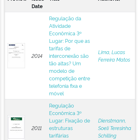
Date
Regulação da
Atividade
Econômica 3º
Lugar: Por que as
tarifas de
Lima, Lucas
2014
interconexão são
Ferreira Matos
tão altas? Um
modelo de
competição entre
telefonia fixa e
móvel
Regulação
Econômica 3º
Lugar: Fixação de
Dienstmann,
2011
estruturas
Soeli Teresinha
tarifárias
Schilling