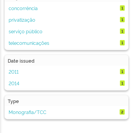
concorrência
1
privatização
1
serviço público
1
telecomunicações
1
Date issued
2011
1
2014
1
Type
Monografia/TCC
2