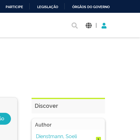
PARTICIPE
LEGISLAÇÃO
ÓRGÃOS DO GOVERNO
|
Discover
Author
Dienstmann, Soeli
1