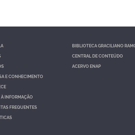
LA
BIBLIOTECA GRACILIANO RAM
S
CENTRAL DE CONTEÚDO
OS
ACERVO ENAP
SA E CONHECIMENTO
ECE
 À INFORMAÇÃO
TAS FREQUENTES
TICAS