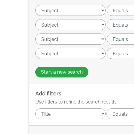
Start a new search
Add filters:
Use filters to refine the search results.