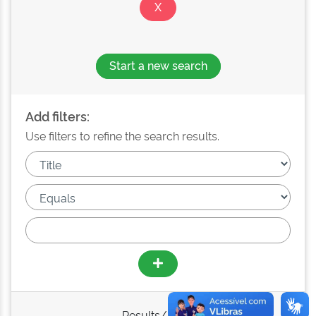
Start a new search
Add filters:
Use filters to refine the search results.
Results/Page