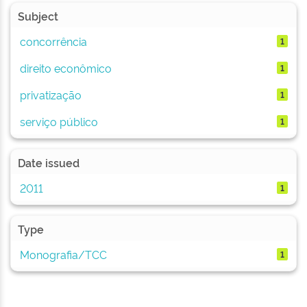
Subject
concorrência
1
direito econômico
1
privatização
1
serviço público
1
Date issued
2011
1
Type
Monografia/TCC
1