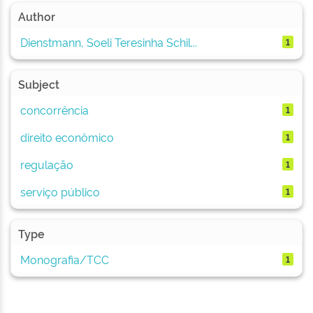
Author
Dienstmann, Soeli Teresinha Schil...
1
Subject
concorrência
1
direito econômico
1
regulação
1
serviço público
1
Type
Monografia/TCC
1