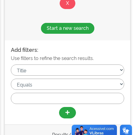
Start a new search
Add filters:
Use filters to refine the search results.
Results/Page