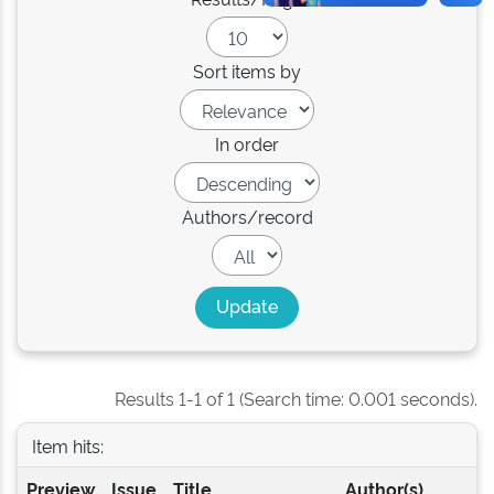
Sort items by
In order
Authors/record
Results 1-1 of 1 (Search time: 0.001 seconds).
Item hits:
Preview
Issue
Title
Author(s)