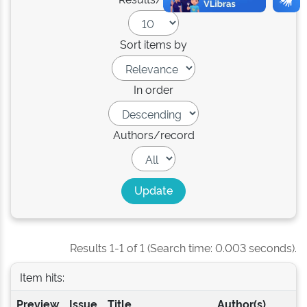
Sort items by
In order
Authors/record
Results 1-1 of 1 (Search time: 0.003 seconds).
Item hits:
Preview
Issue
Title
Author(s)