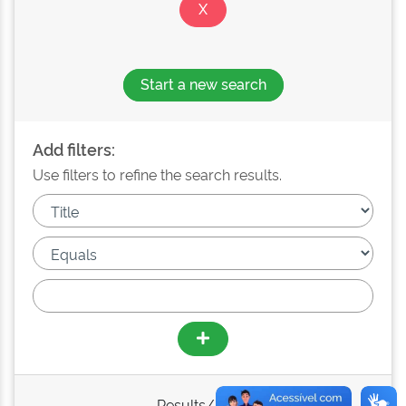
Start a new search
Add filters:
Use filters to refine the search results.
Results/Page