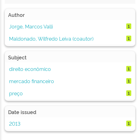
Author
Jorge, Marcos Valli
1
Maldonado, Wilfredo Leiva (coautor)
1
Subject
direito econômico
1
mercado financeiro
1
preço
1
Date issued
2013
1