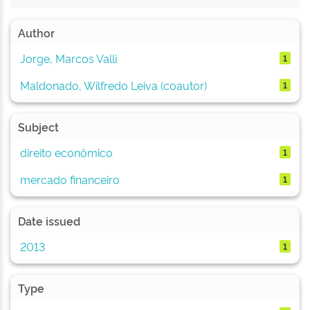
Author
Jorge, Marcos Valli
1
Maldonado, Wilfredo Leiva (coautor)
1
Subject
direito econômico
1
mercado financeiro
1
Date issued
2013
1
Type