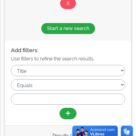
Start a new search
Add filters:
Use filters to refine the search results.
Results/Page