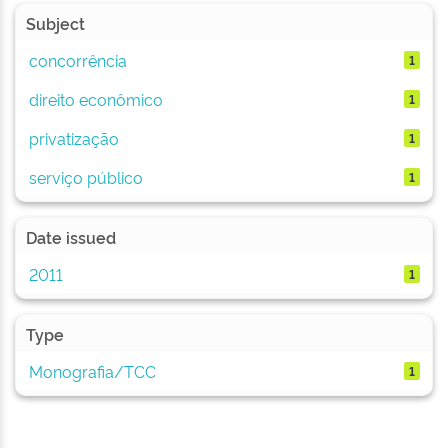
Subject
concorrência
1
direito econômico
1
privatização
1
serviço público
1
Date issued
2011
1
Type
Monografia/TCC
1