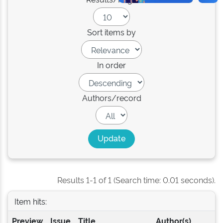
Sort items by
In order
Authors/record
Results 1-1 of 1 (Search time: 0.01 seconds).
Item hits:
Preview
Issue
Title
Author(s)