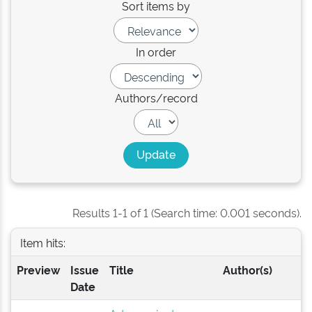
Sort items by
In order
Authors/record
Results 1-1 of 1 (Search time: 0.001 seconds).
Item hits:
Preview
Issue
Title
Author(s)
Date