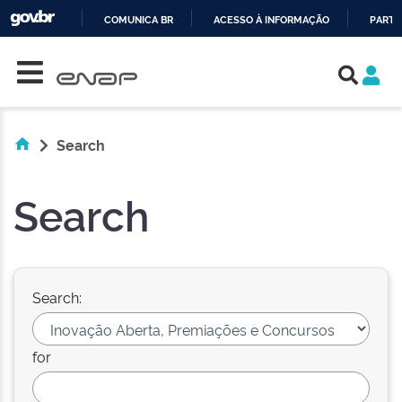
COMUNICA BR
ACESSO À INFORMAÇÃO
PARTI
Skip navigation
IR
PARA
O
CONTEÚDO
Search
Search
Search:
for