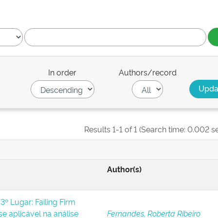
In order
Authors/record
Results 1-1 of 1 (Search time: 0.002 s
Author(s)
º Lugar: Failing Firm
se aplicável na análise
Fernandes, Roberta Ribeiro