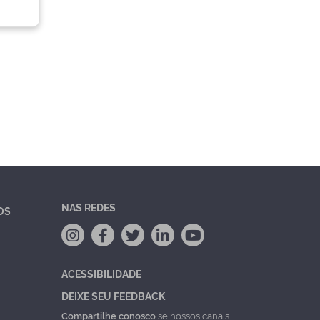
NAS REDES
OS
ACESSIBILIDADE
DEIXE SEU FEEDBACK
Compartilhe conosco
se nossos canais