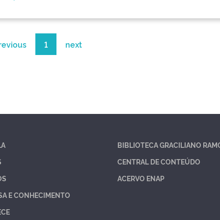
revious
1
next
LA
BIBLIOTECA GRACILIANO RAM
S
CENTRAL DE CONTEÚDO
OS
ACERVO ENAP
SA E CONHECIMENTO
ECE