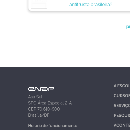
antitruste brasileira?
p
A ESCO
CURSO
Asa Sul
SPO Área Especial 2-A
SERVIÇ
CEP 70.610-900
Brasília/DF
PESQUI
ACONT
Horário de funcionamento