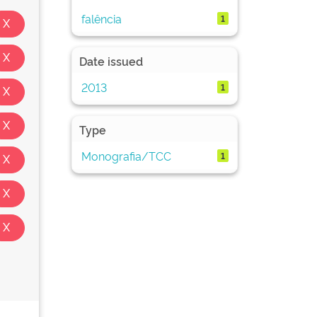
falência
1
Date issued
2013
1
Type
Monografia/TCC
1