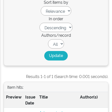
Sort items by
In order
Authors/record
Results 1-1 of 1 (Search time: 0.001 seconds).
Item hits:
Preview
Issue
Title
Author(s)
Date