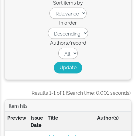
Sort items by
In order
Authors/record
Results 1-1 of 1 (Search time: 0.001 seconds).
Item hits:
Preview
Issue
Title
Author(s)
Date