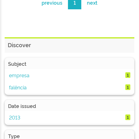
previous
1
next
Discover
Subject
empresa
1
falência
1
Date issued
2013
1
Type