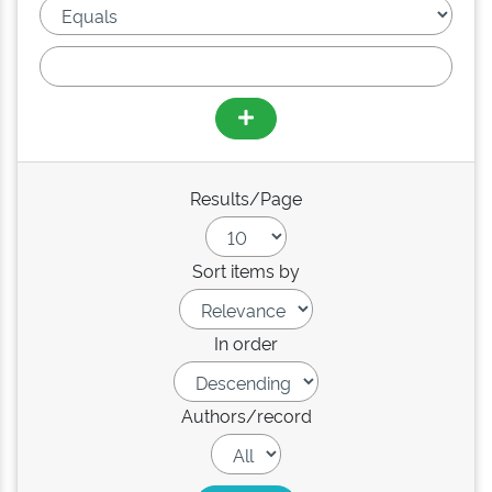
Results/Page
Sort items by
In order
Authors/record