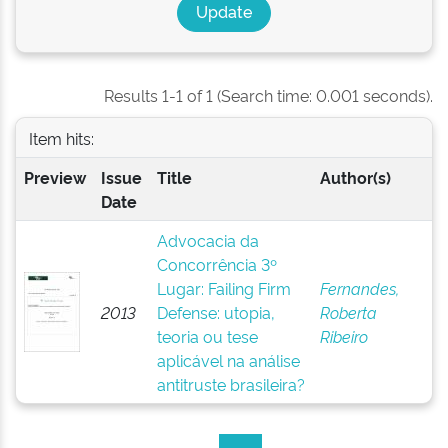
Results 1-1 of 1 (Search time: 0.001 seconds).
Item hits:
Preview
Issue
Title
Author(s)
Date
Advocacia da
Concorrência 3º
Lugar: Failing Firm
Fernandes,
2013
Defense: utopia,
Roberta
teoria ou tese
Ribeiro
aplicável na análise
antitruste brasileira?