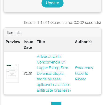
Results 1-1 of 1 (Search time: 0.002 seconds).
Item hits:
Preview
Issue
Title
Author(s)
Date
Advocacia da
Concorrência 3º
Lugar: Failing Firm
Fernandes,
2013
Defense: utopia,
Roberta
teoria ou tese
Ribeiro
aplicável na análise
antitruste brasileira?