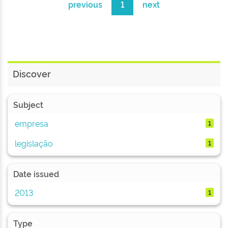
previous
1
next
Discover
Subject
empresa
1
legislação
1
Date issued
2013
1
Type