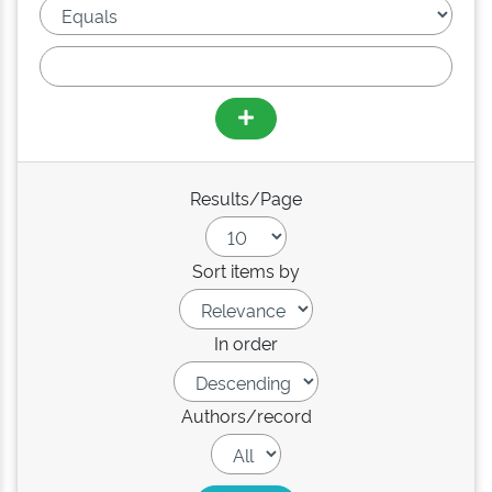
Results/Page
Sort items by
In order
Authors/record