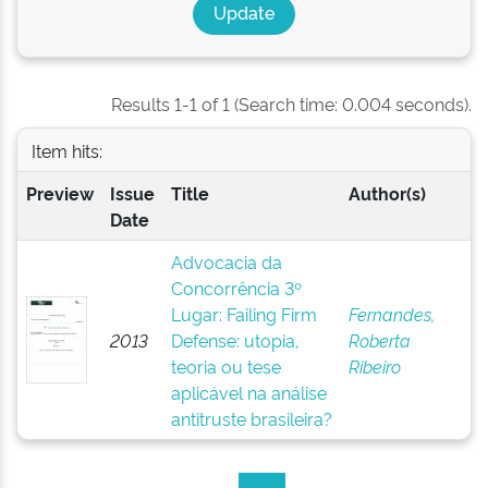
Results 1-1 of 1 (Search time: 0.004 seconds).
Item hits:
Preview
Issue
Title
Author(s)
Date
Advocacia da
Concorrência 3º
Lugar: Failing Firm
Fernandes,
2013
Defense: utopia,
Roberta
teoria ou tese
Ribeiro
aplicável na análise
antitruste brasileira?