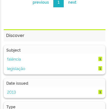
previous
1
next
Discover
Subject
falência
1
legislação
1
Date issued
2013
1
Type