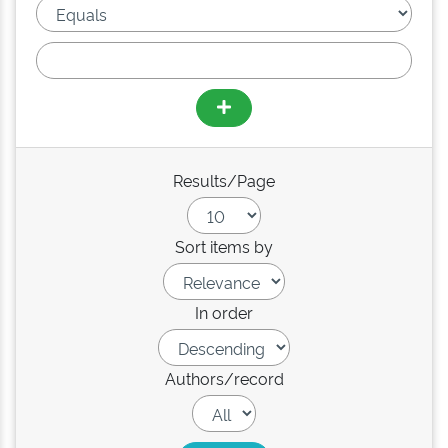
Results/Page
Sort items by
In order
Authors/record