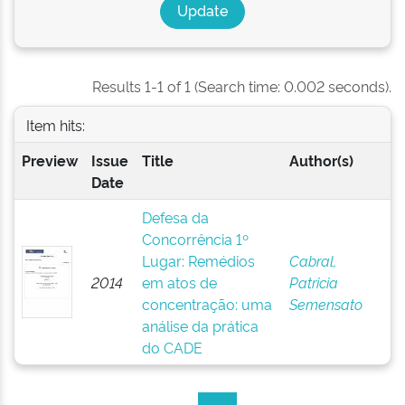
Results 1-1 of 1 (Search time: 0.002 seconds).
Item hits:
Preview
Issue
Title
Author(s)
Date
Defesa da
Concorrência 1º
Lugar: Remédios
Cabral,
2014
em atos de
Patricia
concentração: uma
Semensato
análise da prática
do CADE