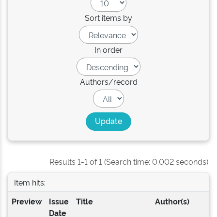
Sort items by
In order
Authors/record
Results 1-1 of 1 (Search time: 0.002 seconds).
Item hits:
Preview
Issue
Title
Author(s)
Date