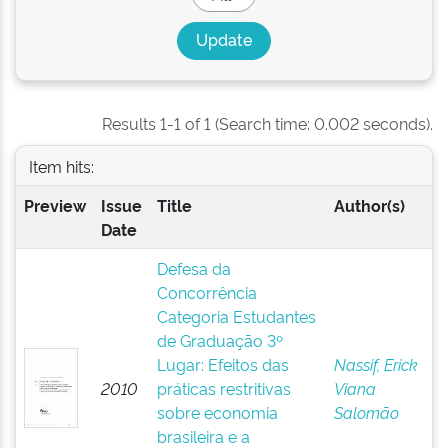
Results 1-1 of 1 (Search time: 0.002 seconds).
Item hits:
Preview
Issue
Title
Author(s)
Date
Defesa da
Concorrência
Categoria Estudantes
de Graduação 3º
Lugar: Efeitos das
Nassif, Erick
2010
práticas restritivas
Viana
sobre economia
Salomão
brasileira e a