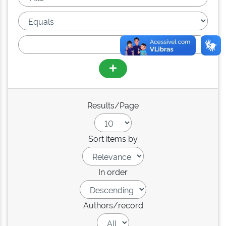
Results/Page
Sort items by
In order
Authors/record