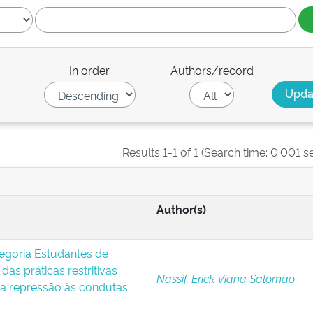
In order
Authors/record
Results 1-1 of 1 (Search time: 0.001 s
Author(s)
egoria Estudantes de
das práticas restritivas
Nassif, Erick Viana Salomão
 a repressão às condutas