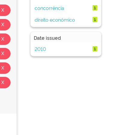
concorrência
1
direito econômico
1
Date issued
2010
1