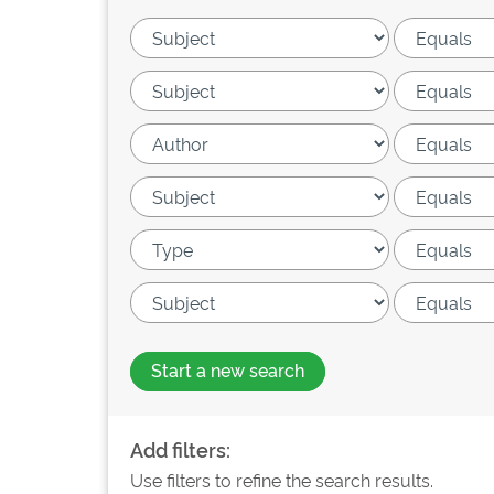
Start a new search
Add filters:
Use filters to refine the search results.