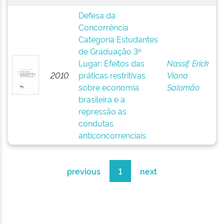
Defesa da
Concorrência
Categoria Estudantes
de Graduação 3º
Lugar: Efeitos das
Nassif, Erick
2010
práticas restritivas
Viana
sobre economia
Salomão
brasileira e a
repressão às
condutas
anticoncorrenciais.
previous
1
next