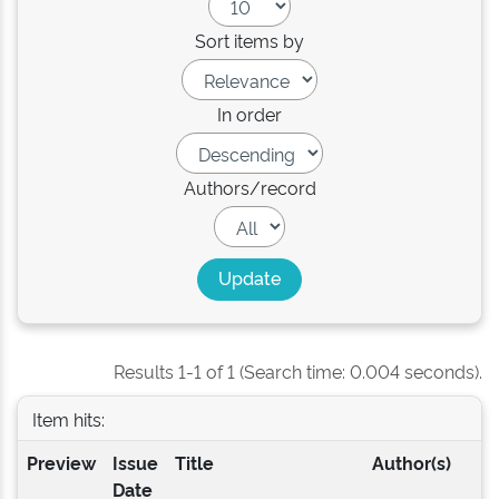
Sort items by
In order
Authors/record
Results 1-1 of 1 (Search time: 0.004 seconds).
Item hits:
Preview
Issue
Title
Author(s)
Date