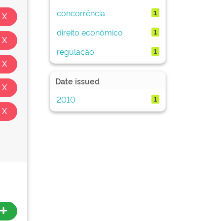
concorrência
1
direito econômico
1
regulação
1
Date issued
2010
1