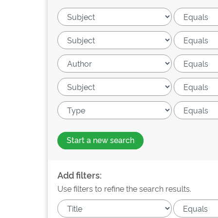
Start a new search
Add filters:
Use filters to refine the search results.