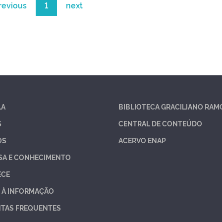
revious
1
next
LA
BIBLIOTECA GRACILIANO RAM
S
CENTRAL DE CONTEÚDO
OS
ACERVO ENAP
SA E CONHECIMENTO
ECE
 À INFORMAÇÃO
TAS FREQUENTES