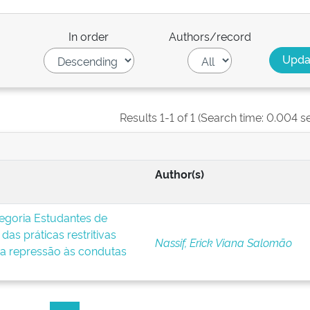
In order
Authors/record
Results 1-1 of 1 (Search time: 0.004 s
Author(s)
egoria Estudantes de
das práticas restritivas
Nassif, Erick Viana Salomão
 a repressão às condutas