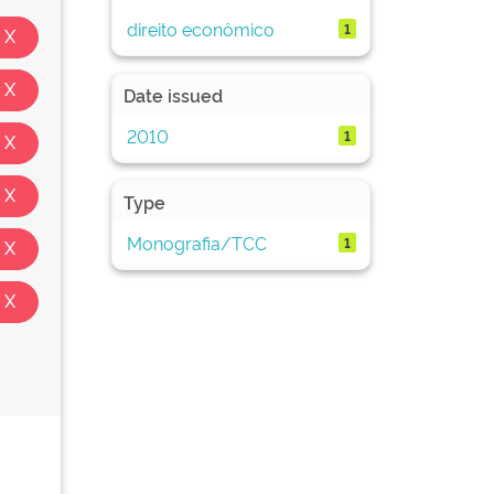
direito econômico
1
Date issued
2010
1
Type
Monografia/TCC
1