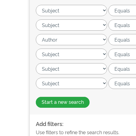
Start a new search
Add filters:
Use filters to refine the search results.