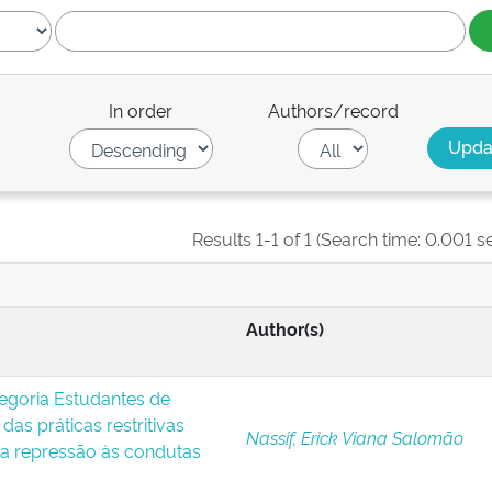
In order
Authors/record
Results 1-1 of 1 (Search time: 0.001 s
Author(s)
egoria Estudantes de
das práticas restritivas
Nassif, Erick Viana Salomão
 a repressão às condutas